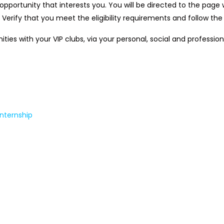
 opportunity that interests you. You will be directed to the page 
Verify that you meet the eligibility requirements and follow the 
nities with your VIP clubs, via your personal, social and profess
nternship