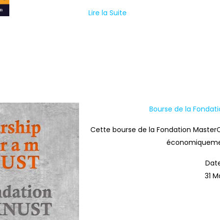
Lire la Suite
Bourse de la Fondat
Cette bourse de la Fondation Master
économiquement
Date
31 M