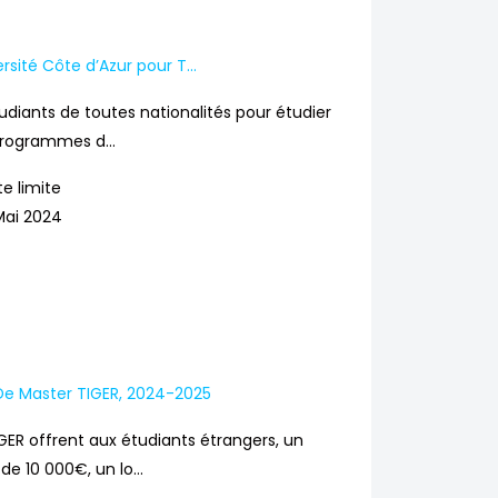
ersité Côte d’Azur pour T...
udiants de toutes nationalités pour étudier
programmes d...
e limite
Mai 2024
De Master TIGER, 2024-2025
GER offrent aux étudiants étrangers, un
e 10 000€, un lo...