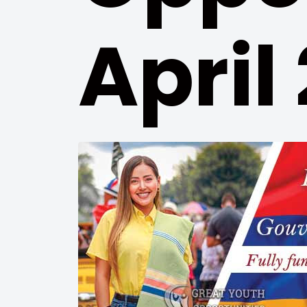
April