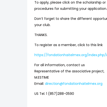
To apply, please click on the scholarship or
procedures for submitting your application. 
Don’t forget to share the different opportu
your club.
THANKS.
To register as a member, click to this link
https://fondationhaitelmex.org/index.php/i
For all information, contact us
Representative of the associative project,
M.ESTIME
Email:
direction@fondationhaitelmex.org
US Tel. 1 (857)288-0590