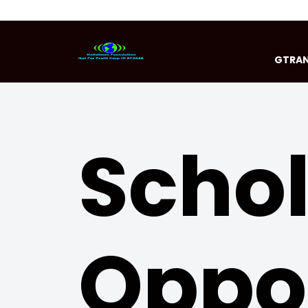
GTRAN
Scho
Oppor