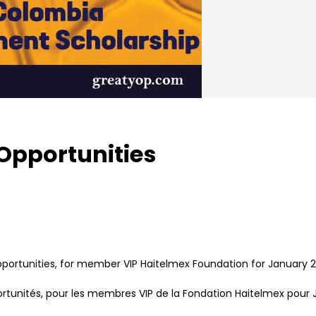
Opportunities
pportunities, for member VIP Haitelmex Foundation for January 
ortunités, pour les membres VIP de la Fondation Haitelmex pour 