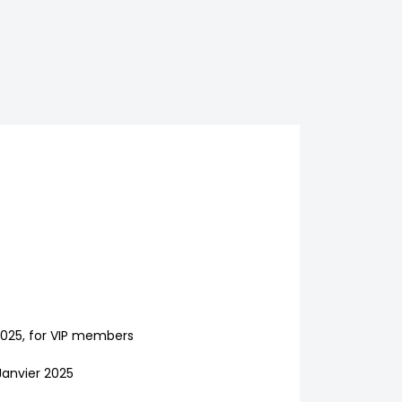
2025, for VIP members
Janvier 2025