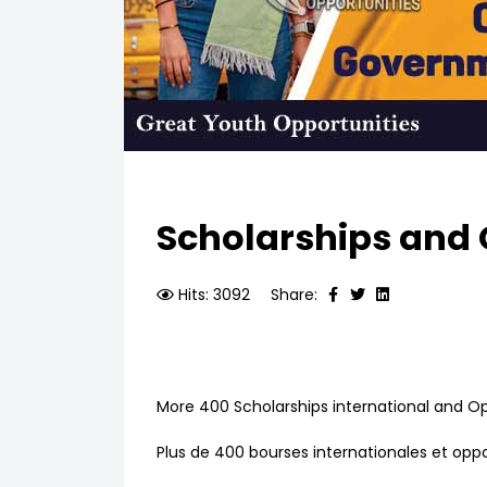
Scholarships and 
Hits: 3092
Share:
More 400 Scholarships international and O
Plus de 400 bourses internationales et opp