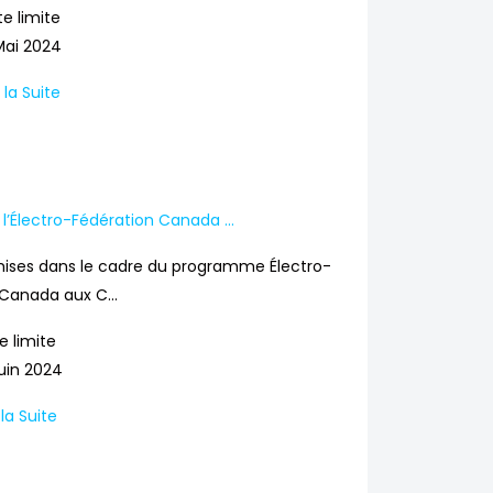
e limite
Mai 2024
e la Suite
’Électro-Fédération Canada ...
emises dans le cadre du programme Électro-
Canada aux C...
e limite
uin 2024
 la Suite