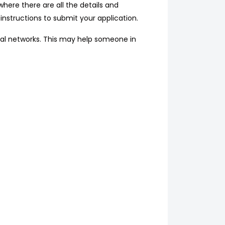
where there are all the details and
instructions to submit your application.
ional networks. This may help someone in