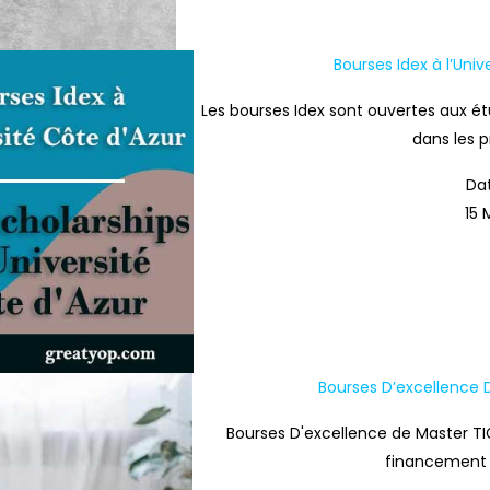
Bourses Idex à l’Univ
Les bourses Idex sont ouvertes aux ét
dans les 
Dat
15 
Bourses D’excellence 
Bourses D'excellence de Master TI
financement d